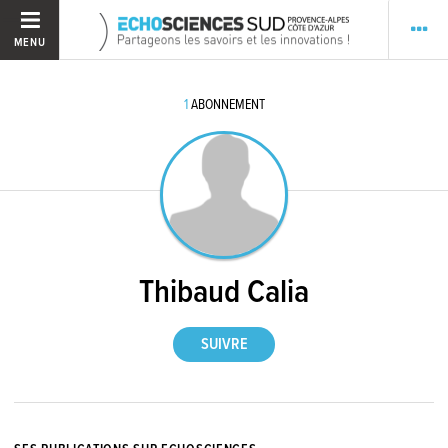
MENU
1
ABONNEMENT
Thibaud Calia