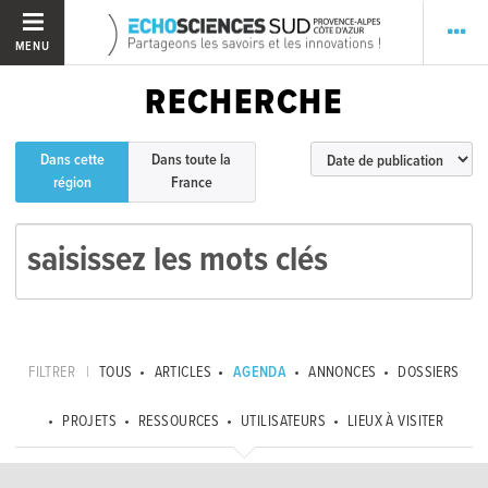
MENU
RECHERCHE
Dans cette
Dans toute la
région
France
FILTRER
|
TOUS
ARTICLES
AGENDA
ANNONCES
DOSSIERS
PROJETS
RESSOURCES
UTILISATEURS
LIEUX À VISITER