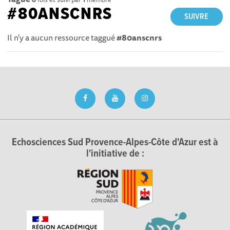
#80ANSCNRS
SUIVRE
Il n'y a aucun ressource taggué
#80anscnrs
Echosciences Sud Provence-Alpes-Côte d'Azur est à
l'initiative de :