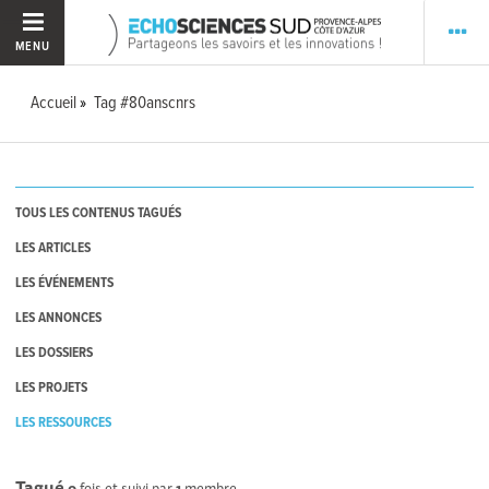
MENU
Accueil
Tag #80anscnrs
TOUS LES CONTENUS TAGUÉS
LES ARTICLES
LES ÉVÉNEMENTS
LES ANNONCES
LES DOSSIERS
LES PROJETS
LES RESSOURCES
Tagué
0
fois et suivi par
1
membre