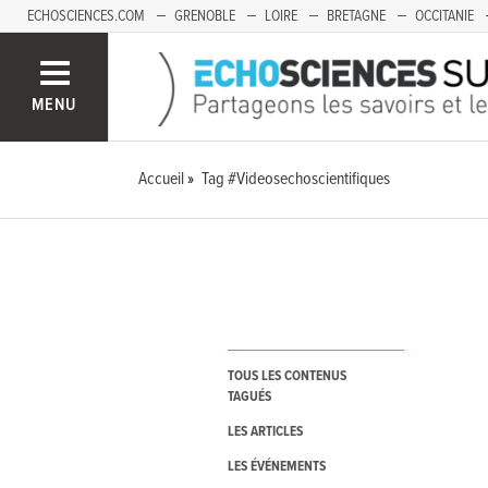
ECHOSCIENCES.COM
GRENOBLE
LOIRE
BRETAGNE
OCCITANIE
FRANCHE-COMTÉ
MENU
Accueil
Tag #Videosechoscientifiques
TOUS LES CONTENUS
TAGUÉS
LES ARTICLES
LES ÉVÉNEMENTS