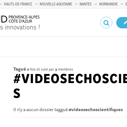
HAUTS-DE-FRANCE
NOUVELLE-AQUITAINE
NANTES
NORMANDIE
Tagué
0
fois et suivi par
3
membres
#VIDEOSECHOSCI
S
Il n'y a aucun dossier taggué
#videosechoscientifiques