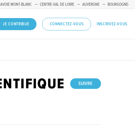
SAVOIE MONT-BLANC
CENTRE-VAL DE LOIRE
AUVERGNE
BOURGOGNE-
INSCRIVEZ-VOUS
JE CONTRIBUE
CONNECTEZ-VOUS
ENTIFIQUE
SUIVRE