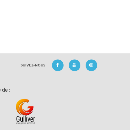
SUIVEZ-NOUS
 de :