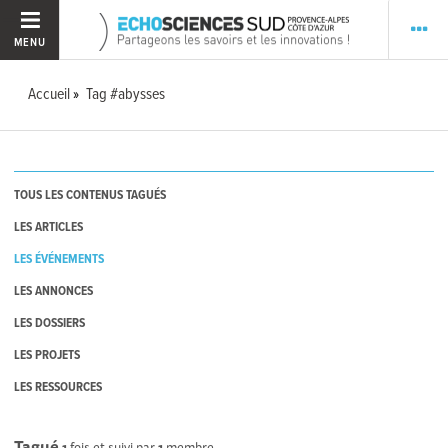
MENU
Accueil
Tag #abysses
TOUS LES CONTENUS TAGUÉS
LES ARTICLES
LES ÉVÉNEMENTS
LES ANNONCES
LES DOSSIERS
LES PROJETS
LES RESSOURCES
Tagué
1
fois et suivi par
1
membre