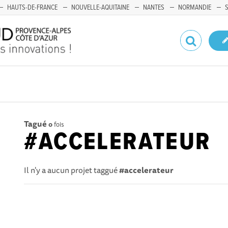
HAUTS-DE-FRANCE
NOUVELLE-AQUITAINE
NANTES
NORMANDIE
Tagué
0
fois
#ACCELERATEUR
Il n'y a aucun projet taggué
#accelerateur