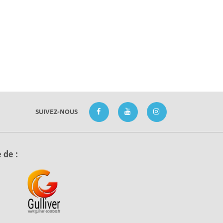
SUIVEZ-NOUS
 de :