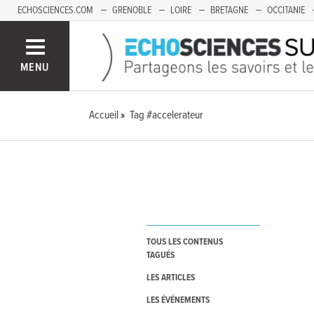
ECHOSCIENCES.COM
GRENOBLE
LOIRE
BRETAGNE
OCCITANIE
FRANCHE-COMTÉ
MENU
Accueil
Tag #accelerateur
TOUS LES CONTENUS
TAGUÉS
LES ARTICLES
LES ÉVÉNEMENTS