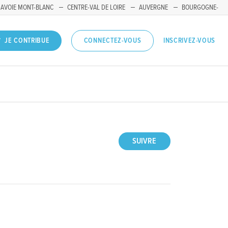
SAVOIE MONT-BLANC
CENTRE-VAL DE LOIRE
AUVERGNE
BOURGOGNE-
INSCRIVEZ-VOUS
JE CONTRIBUE
CONNECTEZ-VOUS
SUIVRE