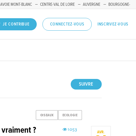
SAVOIE MONT-BLANC
CENTRE-VAL DE LOIRE
AUVERGNE
BOURGOGNE-
INSCRIVEZ-VOUS
JE CONTRIBUE
CONNECTEZ-VOUS
SUIVRE
OISEAUX
ECOLOGIE
s vraiment ?
1053
AVR.