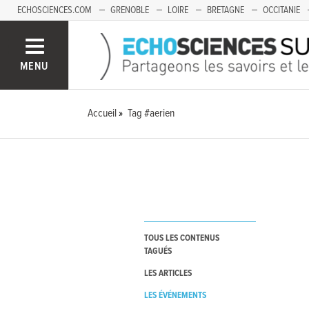
ECHOSCIENCES.COM
GRENOBLE
LOIRE
BRETAGNE
OCCITANIE
FRANCHE-COMTÉ
MENU
Accueil
Tag #aerien
TOUS LES CONTENUS
TAGUÉS
LES ARTICLES
LES ÉVÉNEMENTS