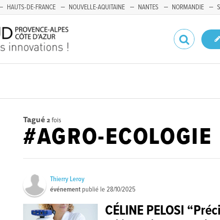
HAUTS-DE-FRANCE
NOUVELLE-AQUITAINE
NANTES
NORMANDIE
Tagué
2
fois
#AGRO-ECOLOGIE
Thierry Leroy
événement
publié le
28/10/2025
CÉLINE PELOSI “Préci