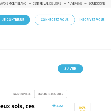
SAVOIE MONT-BLANC
CENTRE-VAL DE LOIRE
AUVERGNE
BOURGOGNE-
INSCRIVEZ-VOUS
JE CONTRIBUE
CONNECTEZ-VOUS
SUIVRE
NATUROPTERE
ECOLOGIE-DES-SOLS
eux sols, ces
402
NOV.