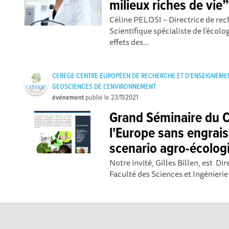
milieux riches de vie
Céline PELOSI – Directrice de re
Scientifique spécialiste de l’écolog
effets des...
CEREGE CENTRE EUROPÉEN DE RECHERCHE ET D'ENSEIGNEME
GEOSCIENCES DE L'ENVIRONNEMENT
événement
publié le
23/11/2021
Grand Séminaire du C
l'Europe sans engrais
scenario agro-écolo
Notre invité, Gilles Billen, est D
Faculté des Sciences et Ingénieri