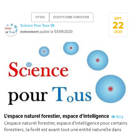
SPT06
ECOSYSTEME-FORESTIER
SEPT.
22
Science Pour Tous 06
événement
publié le
03/09/2020
2020
L'espace naturel forestier, espace d'intelligence
803
L’espace naturel forestier, espace d’intelligence pour certains
forestiers, la forêt est avant tout une entité naturelle dans