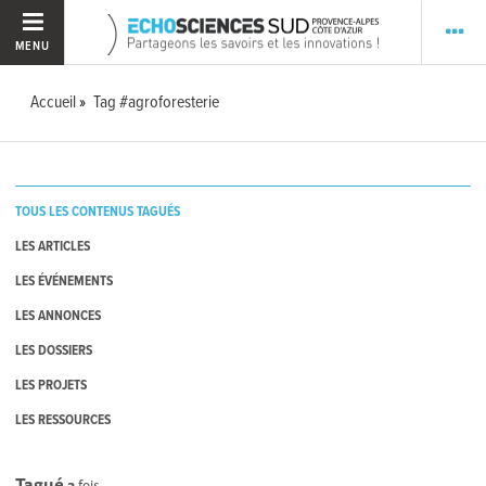
MENU
Accueil
Tag #agroforesterie
TOUS LES CONTENUS TAGUÉS
LES ARTICLES
LES ÉVÉNEMENTS
LES ANNONCES
LES DOSSIERS
LES PROJETS
LES RESSOURCES
Tagué
3
fois