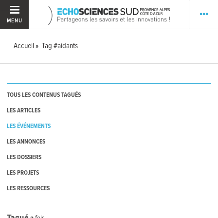
MENU
Accueil
Tag #aidants
TOUS LES CONTENUS TAGUÉS
LES ARTICLES
LES ÉVÉNEMENTS
LES ANNONCES
LES DOSSIERS
LES PROJETS
LES RESSOURCES
Tagué
2
fois