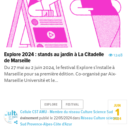
Explore 2024 : stands au jardin à La Citadelle
1248
de Marseille
Du 27 mai au 2 juin 2024, le festival Explore s’installe à
Marseille pour sa première édition. Co-organisé par Aix-
Marseille Université et le...
EXPLORE
FESTIVAL
JUIN
1
Cellule CST AMU - Membre du réseau Culture Science Sud
événement
publié le
22/05/2024
dans
Réseau Culture science
2024
Sud Provence-Alpes-Côte d'Azur