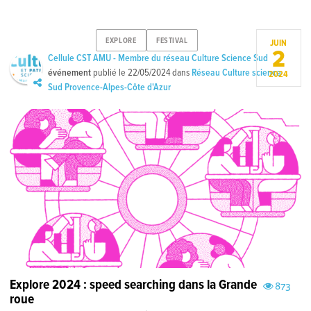
EXPLORE
FESTIVAL
JUIN
2
Cellule CST AMU - Membre du réseau Culture Science Sud
événement
publié le
22/05/2024
dans
Réseau Culture science
2024
Sud Provence-Alpes-Côte d'Azur
Explore 2024 : speed searching dans la Grande
873
roue