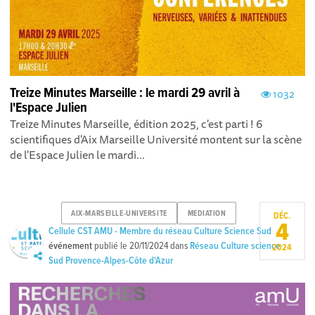
Treize Minutes Marseille : le mardi 29 avril à
1032
l'Espace Julien
Treize Minutes Marseille, édition 2025, c'est parti ! 6
scientifiques d'Aix Marseille Université montent sur la scène
de l'Espace Julien le mardi...
AIX-MARSEILLE-UNIVERSITE
MEDIATION
DÉC.
4
Cellule CST AMU - Membre du réseau Culture Science Sud
événement
publié le
20/11/2024
dans
Réseau Culture science
2024
Sud Provence-Alpes-Côte d'Azur