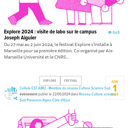
Explore 2024 : visite de labo sur le campus
848
Joseph Aiguier
Du 27 mai au 2 juin 2024, le festival Explore s’installe à
Marseille pour sa première édition. Co-organisé par Aix-
Marseille Université et le CNRS...
EXPLORE
FESTIVAL
JUIN
1
Cellule CST AMU - Membre du réseau Culture Science Sud
événement
publié le
22/05/2024
dans
Réseau Culture science
2024
Sud Provence-Alpes-Côte d'Azur