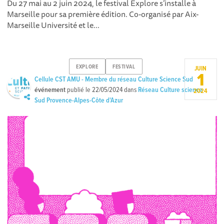
Du 27 mai au 2 juin 2024, le festival Explore s’installe à
Marseille pour sa première édition. Co-organisé par Aix-
Marseille Université et le...
EXPLORE
FESTIVAL
JUIN
1
Cellule CST AMU - Membre du réseau Culture Science Sud
événement
publié le
22/05/2024
dans
Réseau Culture science
2024
Sud Provence-Alpes-Côte d'Azur