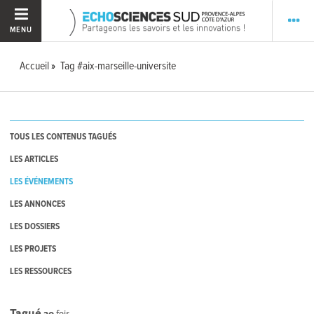
MENU
Accueil
Tag #aix-marseille-universite
TOUS LES CONTENUS TAGUÉS
LES ARTICLES
LES ÉVÉNEMENTS
LES ANNONCES
LES DOSSIERS
LES PROJETS
LES RESSOURCES
Tagué
30
fois