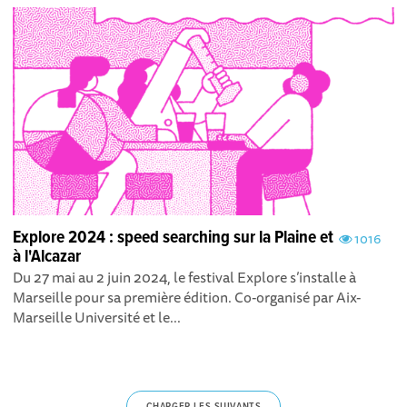
Explore 2024 : speed searching sur la Plaine et
1016
à l'Alcazar
Du 27 mai au 2 juin 2024, le festival Explore s’installe à
Marseille pour sa première édition. Co-organisé par Aix-
Marseille Université et le...
CHARGER LES SUIVANTS