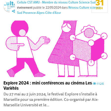
31
Cellule CST AMU - Membre du réseau Culture Science Sud
événement
publié le
22/05/2024
dans
Réseau Culture science
2024
Sud Provence-Alpes-Côte d'Azur
Explore 2024 : mini conférences au cinéma Les
1126
Variétés
Du 27 mai au 2 juin 2024, le festival Explore s’installe à
Marseille pour sa première édition. Co-organisé par Aix-
Marseille Université et le...