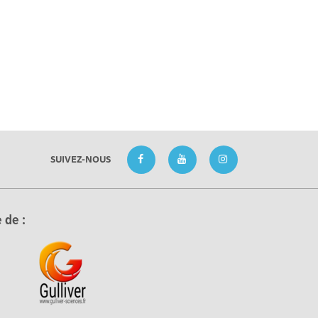
SUIVEZ-NOUS
 de :