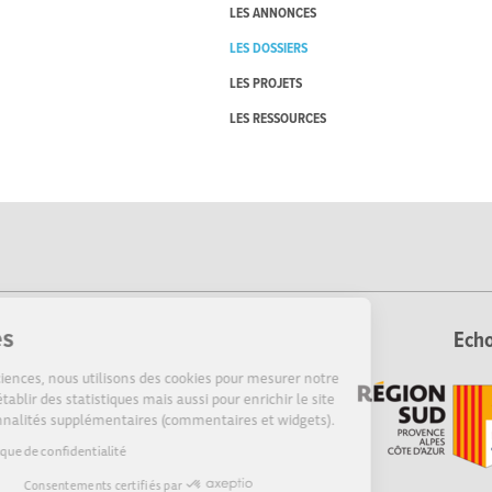
LES ANNONCES
LES DOSSIERS
LES PROJETS
LES RESSOURCES
Cookies
Echo
Sur Echosciences, nous utilisons des cookies pour mesurer notre
audience, établir des statistiques mais aussi pour enrichir le site
de fonctionnalités supplémentaires (commentaires et widgets).
Lire la politique de confidentialité
Consentements certifiés par