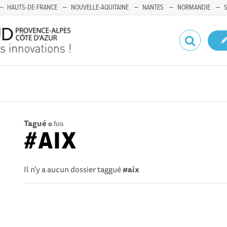
HAUTS-DE-FRANCE
NOUVELLE-AQUITAINE
NANTES
NORMANDIE
Tagué
0
fois
#AIX
Il n'y a aucun dossier taggué
#aix