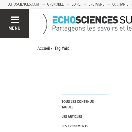
ECHOSCIENCES.COM
GRENOBLE
LOIRE
BRETAGNE
OCCITANIE
FRANCHE-COMTÉ
MENU
Accueil
Tag #aix
TOUS LES CONTENUS
TAGUÉS
LES ARTICLES
LES ÉVÉNEMENTS