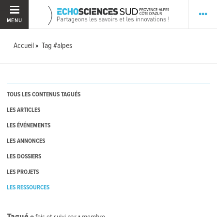
MENU
Accueil
Tag #alpes
TOUS LES CONTENUS TAGUÉS
LES ARTICLES
LES ÉVÉNEMENTS
LES ANNONCES
LES DOSSIERS
LES PROJETS
LES RESSOURCES
Tagué
0
fois et suivi par
1
membre