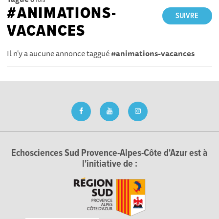
#ANIMATIONS-
SUIVRE
VACANCES
Il n'y a aucune annonce taggué
#animations-vacances
Echosciences Sud Provence-Alpes-Côte d'Azur est à
l'initiative de :