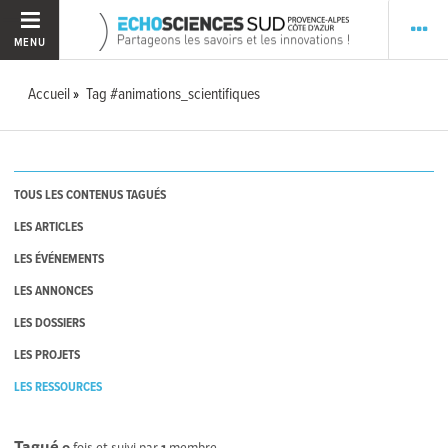
MENU
Accueil
Tag #animations_scientifiques
TOUS LES CONTENUS TAGUÉS
LES ARTICLES
LES ÉVÉNEMENTS
LES ANNONCES
LES DOSSIERS
LES PROJETS
LES RESSOURCES
Tagué
0
fois et suivi par
1
membre