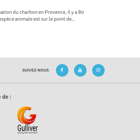
ation du charbon en Provence, il y a 80
espèce animale est sur le point de...
SUIVEZ-NOUS
 de :