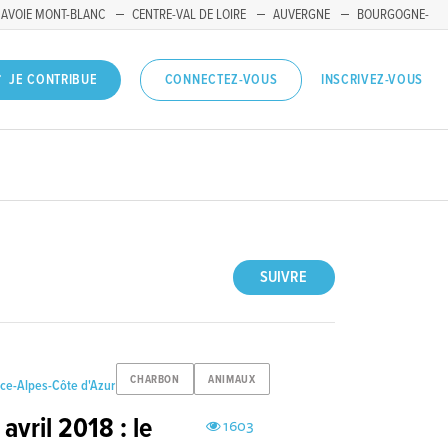
SAVOIE MONT-BLANC
CENTRE-VAL DE LOIRE
AUVERGNE
BOURGOGNE-
INSCRIVEZ-VOUS
JE CONTRIBUE
CONNECTEZ-VOUS
SUIVRE
CHARBON
ANIMAUX
ce-Alpes-Côte d'Azur
avril 2018 : le
1603