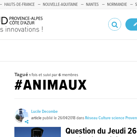
HAUTS-DE-FRANCE
NOUVELLE-AQUITAINE
NANTES
NORMANDIE
Tagué
1
fois et suivi par
6
membres
#ANIMAUX
Lucile Decombe
article
publié le
26/04/2018
dans
Réseau Culture science Proven
Question du Jeudi 26 