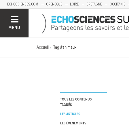
ECHOSCIENCES.COM
GRENOBLE
LOIRE
BRETAGNE
OCCITANIE
FRANCHE-COMTÉ
MENU
Accueil
Tag #animaux
TOUS LES CONTENUS
TAGUÉS
LES ARTICLES
LES ÉVÉNEMENTS