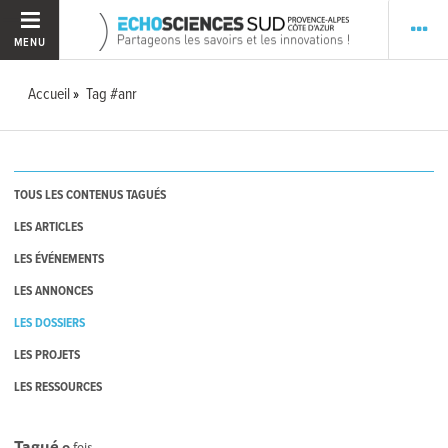
MENU
Accueil
Tag #anr
TOUS LES CONTENUS TAGUÉS
LES ARTICLES
LES ÉVÉNEMENTS
LES ANNONCES
LES DOSSIERS
LES PROJETS
LES RESSOURCES
Tagué
0
fois