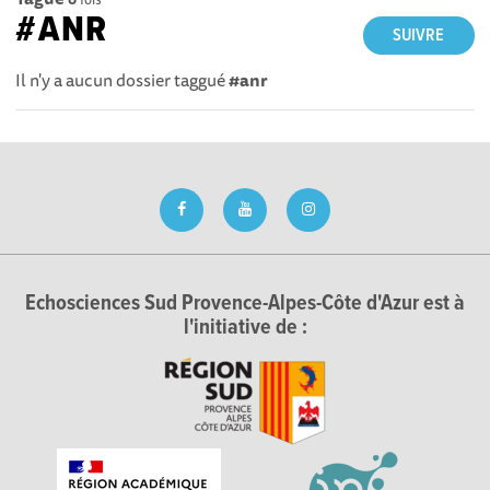
#ANR
SUIVRE
Il n'y a aucun dossier taggué
#anr
Echosciences Sud Provence-Alpes-Côte d'Azur est à
l'initiative de :