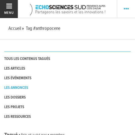
MENU
Accueil
Tag #anthropocene
TOUS LES CONTENUS TAGUÉS
LES ARTICLES
LES ÉVÉNEMENTS
LES ANNONCES
LES DOSSIERS
LES PROJETS
LES RESSOURCES
Tagué
1
fois et suivi par
1
membre