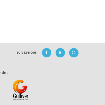
SUIVEZ-NOUS
 de :