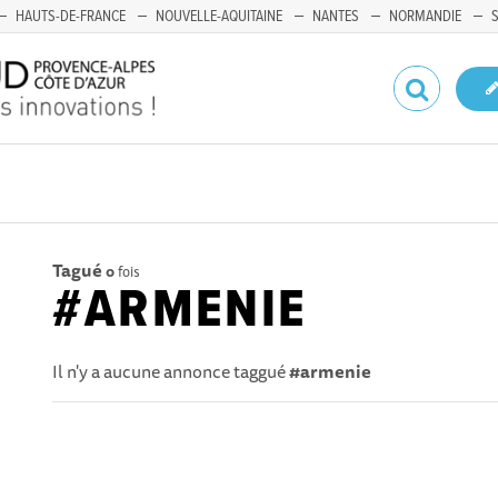
HAUTS-DE-FRANCE
NOUVELLE-AQUITAINE
NANTES
NORMANDIE
Tagué
0
fois
#ARMENIE
Il n'y a aucune annonce taggué
#armenie