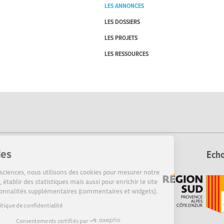
LES ANNONCES
LES DOSSIERS
LES PROJETS
LES RESSOURCES
Cookies
Echo
Sur Echosciences, nous utilisons des cookies pour mesurer notre
audience, établir des statistiques mais aussi pour enrichir le site
de fonctionnalités supplémentaires (commentaires et widgets).
Lire la politique de confidentialité
Consentements certifiés par