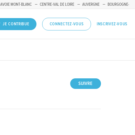
SAVOIE MONT-BLANC
CENTRE-VAL DE LOIRE
AUVERGNE
BOURGOGNE-
INSCRIVEZ-VOUS
JE CONTRIBUE
CONNECTEZ-VOUS
SUIVRE