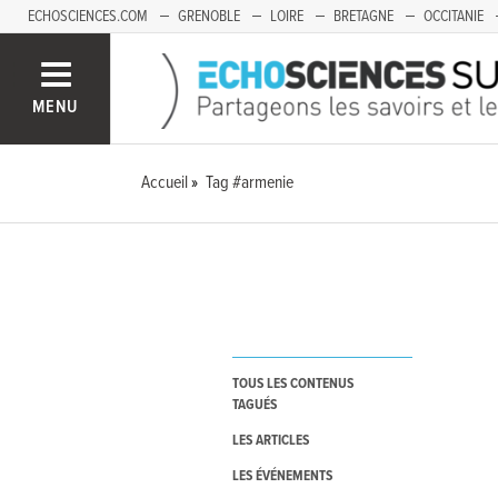
ECHOSCIENCES.COM
GRENOBLE
LOIRE
BRETAGNE
OCCITANIE
FRANCHE-COMTÉ
MENU
Accueil
Tag #armenie
TOUS LES CONTENUS
TAGUÉS
LES ARTICLES
LES ÉVÉNEMENTS