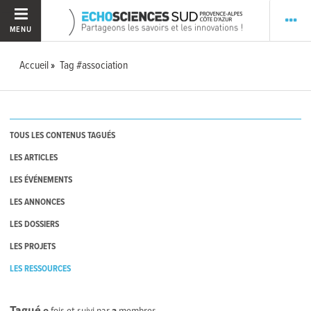
MENU
Accueil
Tag #association
TOUS LES CONTENUS TAGUÉS
LES ARTICLES
LES ÉVÉNEMENTS
LES ANNONCES
LES DOSSIERS
LES PROJETS
LES RESSOURCES
Tagué
0
fois et suivi par
2
membres