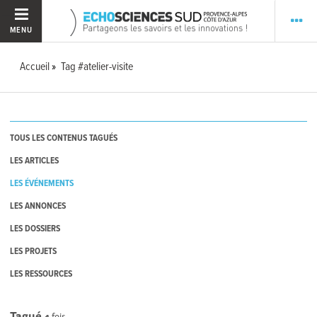
MENU
Accueil
Tag #atelier-visite
TOUS LES CONTENUS TAGUÉS
LES ARTICLES
LES ÉVÉNEMENTS
LES ANNONCES
LES DOSSIERS
LES PROJETS
LES RESSOURCES
Tagué
4
fois