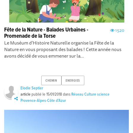
Fête de la Nature - Balades Urbaines -
1520
Promenade de la Torse
Le Muséum d’Histoire Naturelle organise la Fête de la
Nature en vous proposant des balades ! Cette année nous
avons décidé de vous emmener sur la...
CHEMIN
ENERGIES
Elodie Septier
article
publié le
15/01/2018
dans
Réseau Culture science
Provence-Alpes-Côte d'Azur