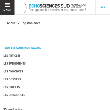
MENU
Accueil
Tag #balades
TOUS LES CONTENUS TAGUÉS
LES ARTICLES
LES ÉVÉNEMENTS
LES ANNONCES
LES DOSSIERS
LES PROJETS
LES RESSOURCES
Tagué
3
fois