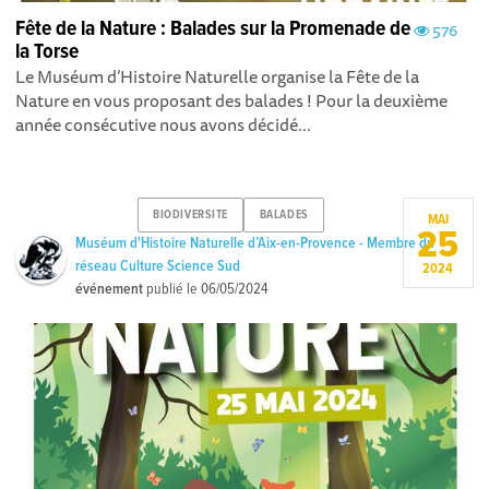
Fête de la Nature : Balades sur la Promenade de
576
la Torse
Le Muséum d’Histoire Naturelle organise la Fête de la
Nature en vous proposant des balades ! Pour la deuxième
année consécutive nous avons décidé...
BIODIVERSITE
BALADES
MAI
25
Muséum d'Histoire Naturelle d’Aix-en-Provence - Membre du
réseau Culture Science Sud
2024
événement
publié le
06/05/2024