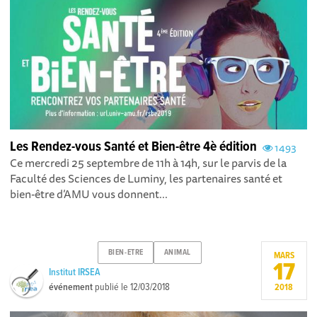
Les Rendez-vous Santé et Bien-être 4è édition
1493
Ce mercredi 25 septembre de 11h à 14h, sur le parvis de la
Faculté des Sciences de Luminy, les partenaires santé et
bien-être d’AMU vous donnent...
BIEN-ETRE
ANIMAL
MARS
17
Institut IRSEA
événement
publié le
12/03/2018
2018