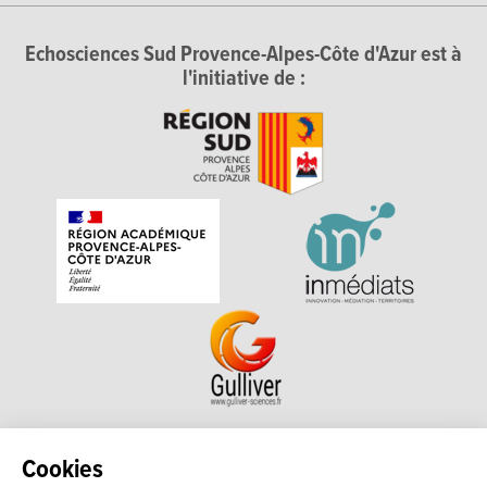
Echosciences Sud Provence-Alpes-Côte d'Azur est à
l'initiative de :
Echosciences Sud Provence-Alpes-Côte d'Azur est à
Cookies