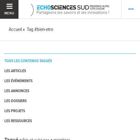
MENU
Accueil
Tag #bien-etre
TOUS LES CONTENUS TAGUÉS
LES ARTICLES
LES ÉVÉNEMENTS
LES ANNONCES
LES DOSSIERS
LES PROJETS
LES RESSOURCES
Tagué
3
fois et suivi par
4
membres