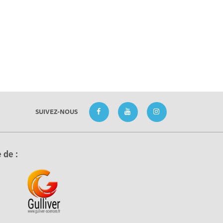
SUIVEZ-NOUS
 de :