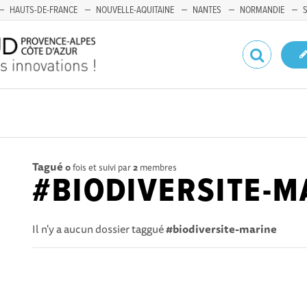
HAUTS-DE-FRANCE
NOUVELLE-AQUITAINE
NANTES
NORMANDIE
Tagué
0
fois et suivi par
2
membres
#BIODIVERSITE-M
Il n'y a aucun dossier taggué
#biodiversite-marine