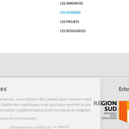
LES ANNONCES
LES DOSSIERS
LES PROJETS
LES RESSOURCES
Cookies
Echo
Sur Echosciences, nous utilisons des cookies pour mesurer notre
audience, établir des statistiques mais aussi pour enrichir le site
de fonctionnalités supplémentaires (commentaires et widgets).
Lire la politique de confidentialité
Consentements certifiés par