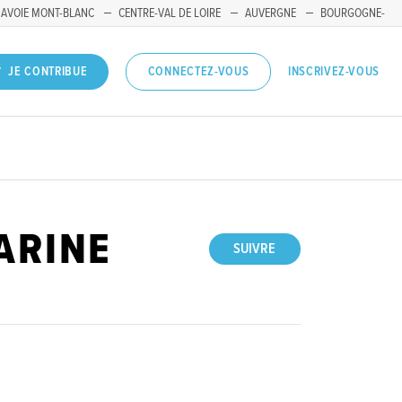
SAVOIE MONT-BLANC
CENTRE-VAL DE LOIRE
AUVERGNE
BOURGOGNE-
INSCRIVEZ-VOUS
JE CONTRIBUE
CONNECTEZ-VOUS
ARINE
SUIVRE