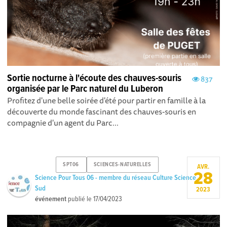
Sortie nocturne à l'écoute des chauves-souris
837
organisée par le Parc naturel du Luberon
Profitez d'une belle soirée d'été pour partir en famille à la
découverte du monde fascinant des chauves-souris en
compagnie d'un agent du Parc...
SPT06
SCIENCES-NATURELLES
AVR.
28
Science Pour Tous 06 - membre du réseau Culture Science
Sud
2023
événement
publié le
17/04/2023