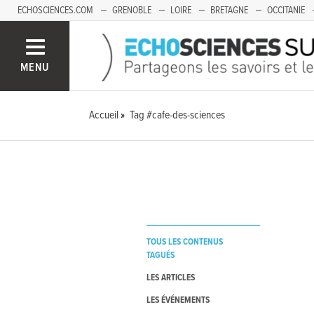
ECHOSCIENCES.COM
GRENOBLE
LOIRE
BRETAGNE
OCCITANIE
FRANCHE-COMTÉ
MENU
Accueil
Tag #cafe-des-sciences
TOUS LES CONTENUS
TAGUÉS
LES ARTICLES
LES ÉVÉNEMENTS