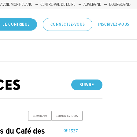
SAVOIE MONT-BLANC
CENTRE-VAL DE LOIRE
AUVERGNE
BOURGOGNE-
INSCRIVEZ-VOUS
JE CONTRIBUE
CONNECTEZ-VOUS
CES
SUIVRE
COVID-19
CORONAVIRUS
s du Café des
1537