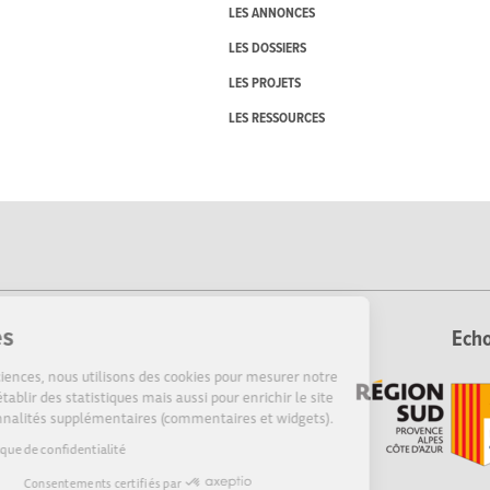
LES ANNONCES
LES DOSSIERS
LES PROJETS
LES RESSOURCES
Cookies
Echo
Sur Echosciences, nous utilisons des cookies pour mesurer notre
audience, établir des statistiques mais aussi pour enrichir le site
de fonctionnalités supplémentaires (commentaires et widgets).
Lire la politique de confidentialité
Consentements certifiés par