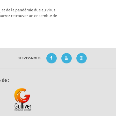
ujet de la pandémie due au virus
ourrez retrouver un ensemble de
SUIVEZ-NOUS
 de :