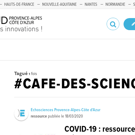
HAUTS-DE-FRANCE
NOUVELLE-AQUITAINE
NANTES
NORMANDIE
Tagué
1
fois
#CAFE-DES-SCIEN
Echosciences Provence-Alpes-Côte d'Azur
ressource
publiée le
18/03/2020
COVID-19 : ressource