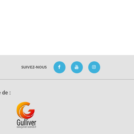
SUIVEZ-NOUS
 de :