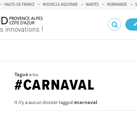
HAUTS-DE-FRANCE
NOUVELLE-AQUITAINE
NANTES
NORMANDIE
Tagué
0
fois
#CARNAVAL
Il n'y a aucun dossier taggué
#carnaval