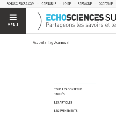
ECHOSCIENCES.COM
GRENOBLE
LOIRE
BRETAGNE
OCCITANIE
FRANCHE-COMTÉ
MENU
Accueil
Tag #carnaval
TOUS LES CONTENUS
TAGUÉS
LES ARTICLES
LES ÉVÉNEMENTS