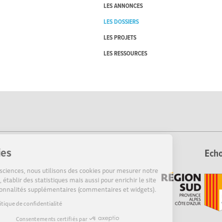
LES ANNONCES
LES DOSSIERS
LES PROJETS
LES RESSOURCES
Cookies
Echo
Sur Echosciences, nous utilisons des cookies pour mesurer notre
audience, établir des statistiques mais aussi pour enrichir le site
de fonctionnalités supplémentaires (commentaires et widgets).
Lire la politique de confidentialité
Consentements certifiés par