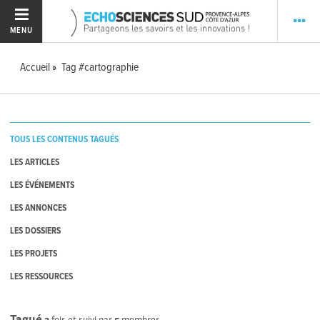
MENU
Accueil
Tag #cartographie
TOUS LES CONTENUS TAGUÉS
LES ARTICLES
LES ÉVÉNEMENTS
LES ANNONCES
LES DOSSIERS
LES PROJETS
LES RESSOURCES
Tagué
2
fois et suivi par
5
membres