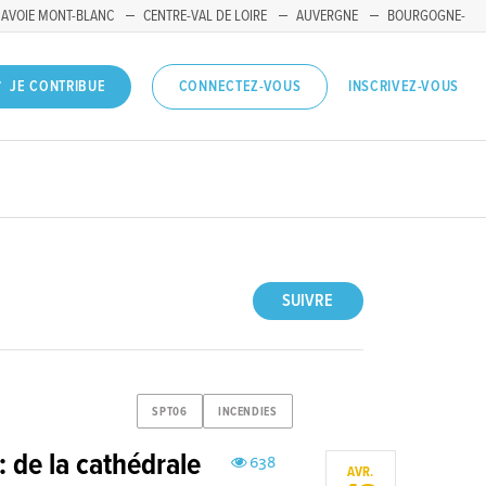
SAVOIE MONT-BLANC
CENTRE-VAL DE LOIRE
AUVERGNE
BOURGOGNE-
INSCRIVEZ-VOUS
JE CONTRIBUE
CONNECTEZ-VOUS
SUIVRE
SPT06
INCENDIES
 de la cathédrale
638
AVR.