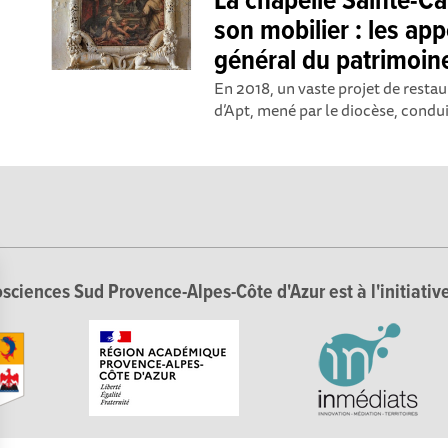
La chapelle Sainte-Ca
son mobilier : les app
général du patrimoin
En 2018, un vaste projet de restau
d’Apt, mené par le diocèse, conduit
sciences Sud Provence-Alpes-Côte d'Azur est à l'initiative