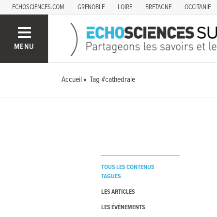
ECHOSCIENCES.COM
GRENOBLE
LOIRE
BRETAGNE
OCCITANIE
FRANCHE-COMTÉ
MENU
Accueil
Tag #cathedrale
TOUS LES CONTENUS
TAGUÉS
LES ARTICLES
LES ÉVÉNEMENTS