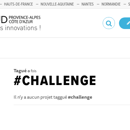
HAUTS-DE-FRANCE
NOUVELLE-AQUITAINE
NANTES
NORMANDIE
Tagué
0
fois
#CHALLENGE
Il n'y a aucun projet taggué
#challenge