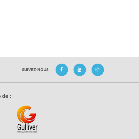
SUIVEZ-NOUS
 de :