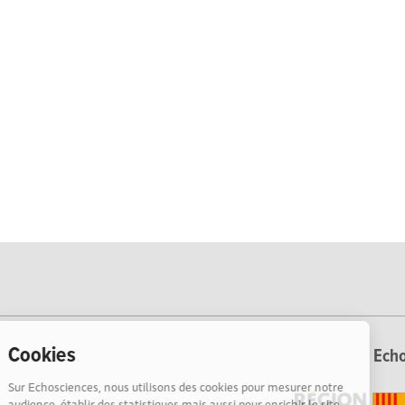
Cookies
Echo
Sur Echosciences, nous utilisons des cookies pour mesurer notre
audience, établir des statistiques mais aussi pour enrichir le site