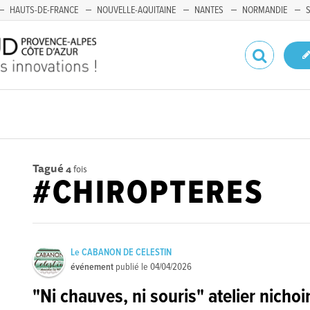
HAUTS-DE-FRANCE
NOUVELLE-AQUITAINE
NANTES
NORMANDIE
Tagué
4
fois
#CHIROPTERES
Le CABANON DE CELESTIN
événement
publié le
04/04/2026
"Ni chauves, ni souris" atelier nichoi