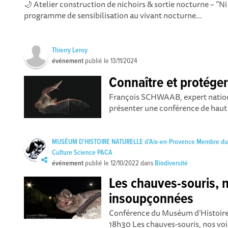
🌙 Atelier construction de nichoirs & sortie nocturne – “N
programme de sensibilisation au vivant nocturne...
Thierry Leroy
événement
publié le
13/11/2024
Connaître et protéger
François SCHWAAB, expert nationa
présenter une conférence de haut 
MUSÉUM D'HISTOIRE NATURELLE d'Aix-en-Provence Membre d
Culture Science PACA
événement
publié le
12/10/2022
dans
Biodiversité
Les chauves-souris, 
insoupçonnées
Conférence du Muséum d’Histoire
18h30 Les chauves-souris, nos voi