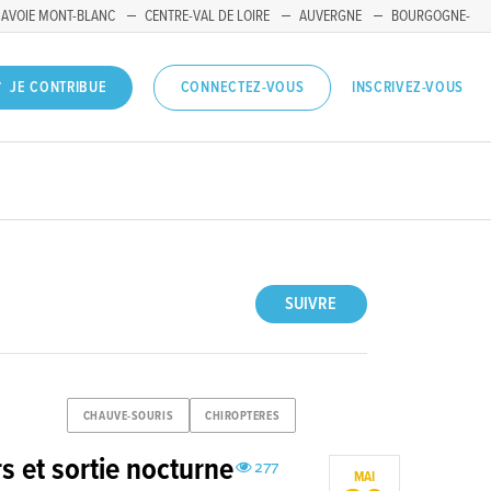
SAVOIE MONT-BLANC
CENTRE-VAL DE LOIRE
AUVERGNE
BOURGOGNE-
INSCRIVEZ-VOUS
JE CONTRIBUE
CONNECTEZ-VOUS
SUIVRE
CHAUVE-SOURIS
CHIROPTERES
rs et sortie nocturne
277
MAI