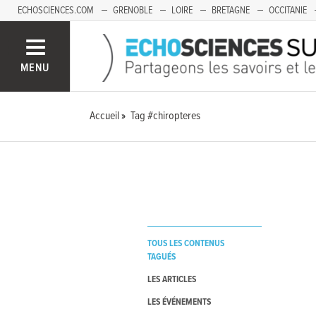
ECHOSCIENCES.COM
GRENOBLE
LOIRE
BRETAGNE
OCCITANIE
FRANCHE-COMTÉ
MENU
Accueil
Tag #chiropteres
TOUS LES CONTENUS
TAGUÉS
LES ARTICLES
LES ÉVÉNEMENTS