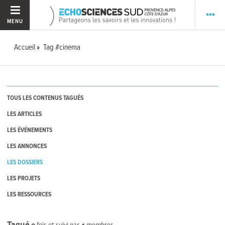
MENU
Accueil
Tag #cinema
TOUS LES CONTENUS TAGUÉS
LES ARTICLES
LES ÉVÉNEMENTS
LES ANNONCES
LES DOSSIERS
LES PROJETS
LES RESSOURCES
Tagué
0
fois et suivi par
4
membres