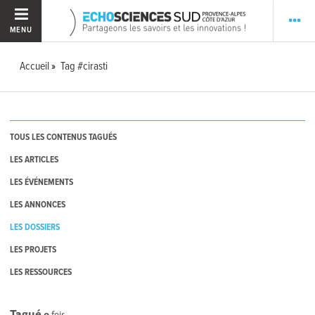
MENU
Accueil
Tag #cirasti
TOUS LES CONTENUS TAGUÉS
LES ARTICLES
LES ÉVÉNEMENTS
LES ANNONCES
LES DOSSIERS
LES PROJETS
LES RESSOURCES
Tagué
0
fois