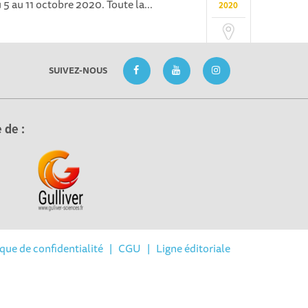
 5 au 11 octobre 2020. Toute la...
2020
SUIVEZ-NOUS
 de :
ique de confidentialité
|
CGU
|
Ligne éditoriale
réglementations. Personnalisez vos préférences pour contrôler la