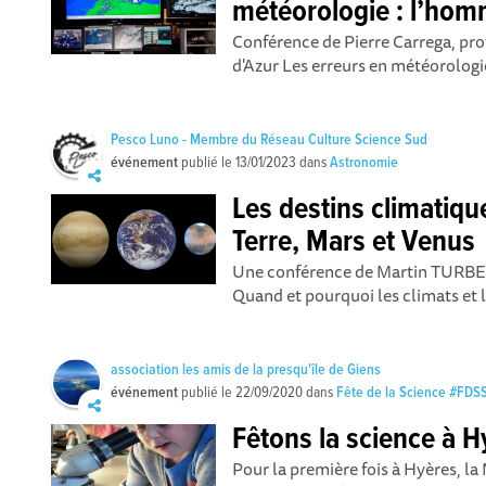
météorologie : l’hom
Conférence de Pierre Carrega, pro
d'Azur Les erreurs en météorologi
Pesco Luno - Membre du Réseau Culture Science Sud
événement
publié le
13/01/2023
dans
Astronomie
Les destins climatiqu
Terre, Mars et Venus
Une conférence de Martin TURBE
Quand et pourquoi les climats et le
association les amis de la presqu'île de Giens
événement
publié le
22/09/2020
dans
Fête de la Science #FD
Fêtons la science à H
Pour la première fois à Hyères, l