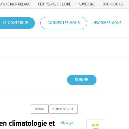
SAVOIE MONT-BLANC
CENTRE-VAL DE LOIRE
AUVERGNE
BOURGOGNE-
INSCRIVEZ-VOUS
JE CONTRIBUE
CONNECTEZ-VOUS
SUIVRE
SPT06
CLIMATOLOGIE
en climatologie et
432
NOV.