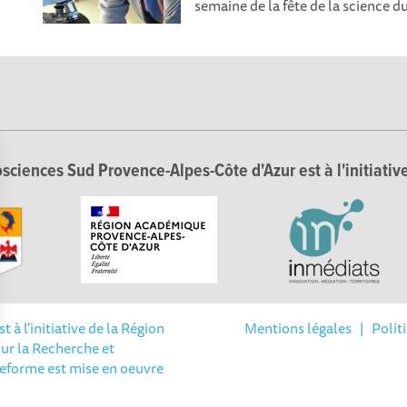
semaine de la fête de la science du
sciences Sud Provence-Alpes-Côte d'Azur est à l'initiative
à l'initiative de la Région
Mentions légales
|
Polit
ur la Recherche et
Options
teforme est mise en oeuvre
tres de confidentialité, en garantissant la conformité avec les 