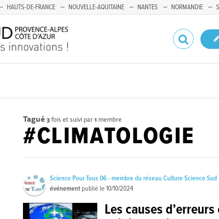
HAUTS-DE-FRANCE
NOUVELLE-AQUITAINE
NANTES
NORMANDIE
Tagué
3
fois et suivi par
1
membre
#CLIMATOLOGIE
Science Pour Tous 06 - membre du réseau Culture Science Sud
événement
publié le
10/10/2024
Les causes d’erreurs 