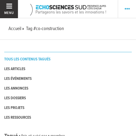
MENU
Accueil
Tag #co-construction
TOUS LES CONTENUS TAGUÉS
LES ARTICLES
LES ÉVÉNEMENTS
LES ANNONCES
LES DOSSIERS
LES PROJETS
LES RESSOURCES
Tagué
1
fois et suivi par
1
membre