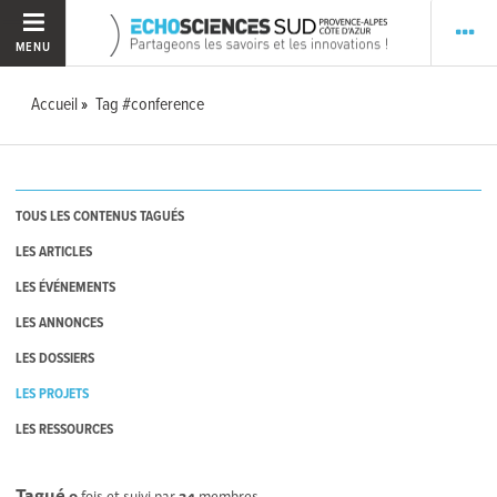
MENU
Accueil
Tag #conference
TOUS LES CONTENUS TAGUÉS
LES ARTICLES
LES ÉVÉNEMENTS
LES ANNONCES
LES DOSSIERS
LES PROJETS
LES RESSOURCES
Tagué
0
fois et suivi par
34
membres