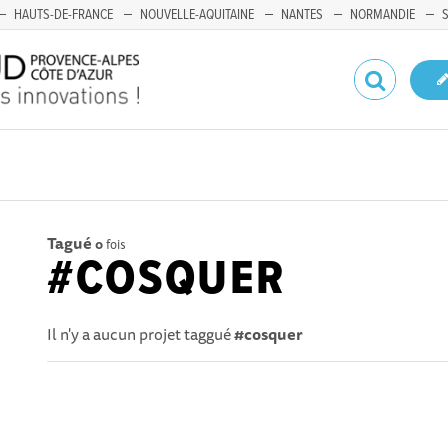
HAUTS-DE-FRANCE
NOUVELLE-AQUITAINE
NANTES
NORMANDIE
Tagué
0
fois
#COSQUER
Il n'y a aucun projet taggué
#cosquer