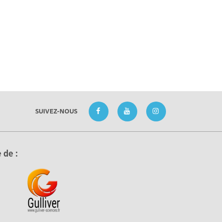
SUIVEZ-NOUS
 de :