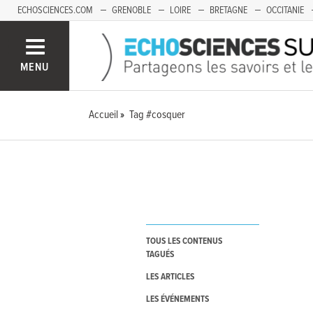
ECHOSCIENCES.COM
GRENOBLE
LOIRE
BRETAGNE
OCCITANIE
FRANCHE-COMTÉ
MENU
Accueil
Tag #cosquer
TOUS LES CONTENUS
TAGUÉS
LES ARTICLES
LES ÉVÉNEMENTS