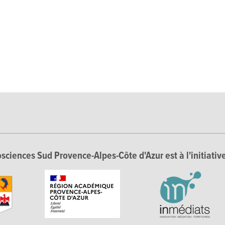
sciences Sud Provence-Alpes-Côte d'Azur est à l'initiative