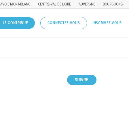
SAVOIE MONT-BLANC
CENTRE-VAL DE LOIRE
AUVERGNE
BOURGOGNE-
INSCRIVEZ-VOUS
JE CONTRIBUE
CONNECTEZ-VOUS
SUIVRE