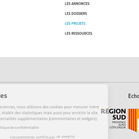
LES ANNONCES
LES DOSSIERS
LES PROJETS
LES RESSOURCES
Cookies
Echo
Sur Echosciences, nous utilisons des cookies pour mesurer notre
audience, établir des statistiques mais aussi pour enrichir le site
de fonctionnalités supplémentaires (commentaires et widgets).
Lire la politique de confidentialité
Consentements certifiés par