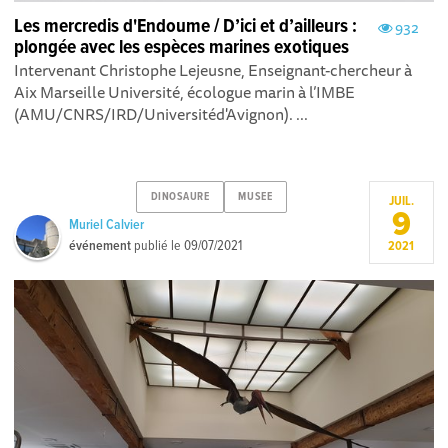
Les mercredis d'Endoume / D’ici et d’ailleurs :
932
plongée avec les espèces marines exotiques
Intervenant Christophe Lejeusne, Enseignant-chercheur à
Aix Marseille Université, écologue marin à l’IMBE
(AMU/CNRS/IRD/Universitéd'Avignon). ...
DINOSAURE
MUSEE
JUIL.
9
Muriel Calvier
événement
publié le
09/07/2021
2021