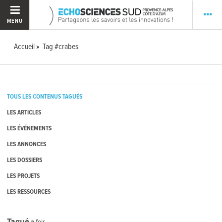
MENU
Accueil
Tag #crabes
TOUS LES CONTENUS TAGUÉS
LES ARTICLES
LES ÉVÉNEMENTS
LES ANNONCES
LES DOSSIERS
LES PROJETS
LES RESSOURCES
Tagué
2
fois