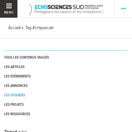
MENU
Accueil
Tag #crepuscule
TOUS LES CONTENUS TAGUÉS
LES ARTICLES
LES ÉVÉNEMENTS
LES ANNONCES
LES DOSSIERS
LES PROJETS
LES RESSOURCES
Tagué
0
fois