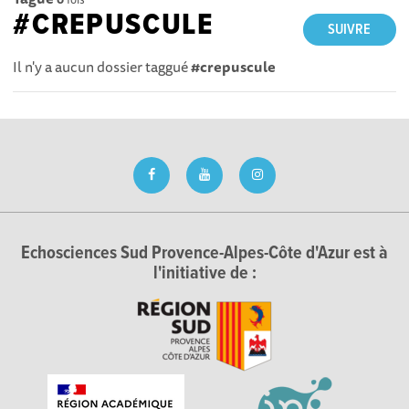
#CREPUSCULE
SUIVRE
Il n'y a aucun dossier taggué
#crepuscule
Echosciences Sud Provence-Alpes-Côte d'Azur est à
l'initiative de :