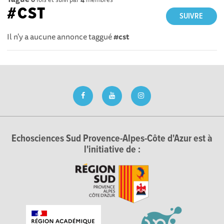
#CST
SUIVRE
Il n'y a aucune annonce taggué
#cst
Echosciences Sud Provence-Alpes-Côte d'Azur est à
l'initiative de :