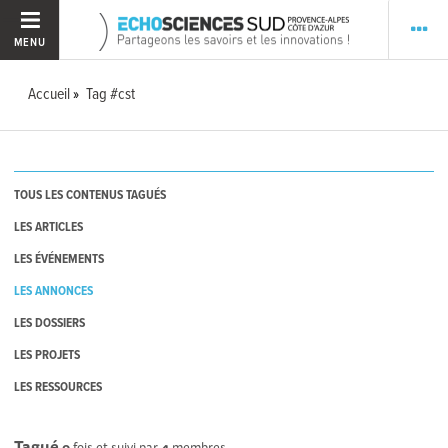
MENU
Accueil
Tag #cst
TOUS LES CONTENUS TAGUÉS
LES ARTICLES
LES ÉVÉNEMENTS
LES ANNONCES
LES DOSSIERS
LES PROJETS
LES RESSOURCES
Tagué
0
fois et suivi par
4
membres