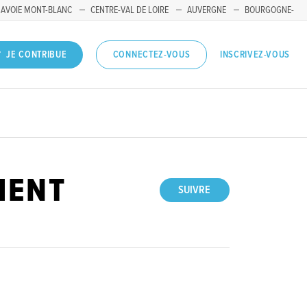
SAVOIE MONT-BLANC
CENTRE-VAL DE LOIRE
AUVERGNE
BOURGOGNE-
INSCRIVEZ-VOUS
JE CONTRIBUE
CONNECTEZ-VOUS
MENT
SUIVRE