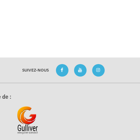
SUIVEZ-NOUS
 de :