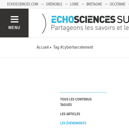
ECHOSCIENCES.COM
GRENOBLE
LOIRE
BRETAGNE
OCCITANIE
FRANCHE-COMTÉ
MENU
Accueil
Tag #cyberharcelement
TOUS LES CONTENUS
TAGUÉS
LES ARTICLES
LES ÉVÉNEMENTS