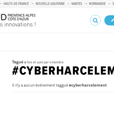
HAUTS-DE-FRANCE
NOUVELLE-AQUITAINE
NANTES
NORMANDIE
Tagué
0
fois et suivi par
1
membre
#CYBERHARCELE
Il n'y a aucun événement taggué
#cyberharcelement