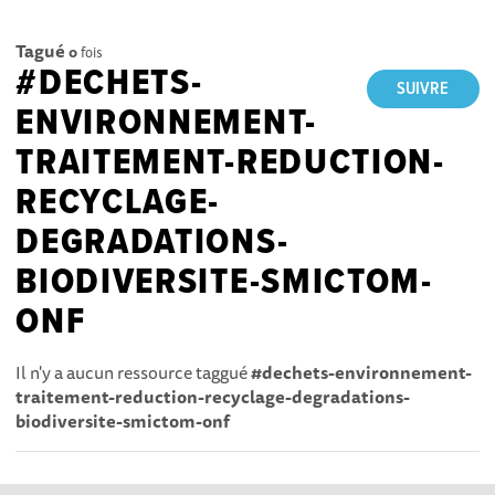
Tagué
0
fois
#DECHETS-
SUIVRE
ENVIRONNEMENT-
TRAITEMENT-REDUCTION-
RECYCLAGE-
DEGRADATIONS-
BIODIVERSITE-SMICTOM-
ONF
Il n'y a aucun ressource taggué
#dechets-environnement-
traitement-reduction-recyclage-degradations-
biodiversite-smictom-onf