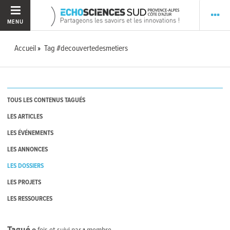
MENU
Accueil
Tag #decouvertedesmetiers
TOUS LES CONTENUS TAGUÉS
LES ARTICLES
LES ÉVÉNEMENTS
LES ANNONCES
LES DOSSIERS
LES PROJETS
LES RESSOURCES
Tagué
0
fois et suivi par
1
membre