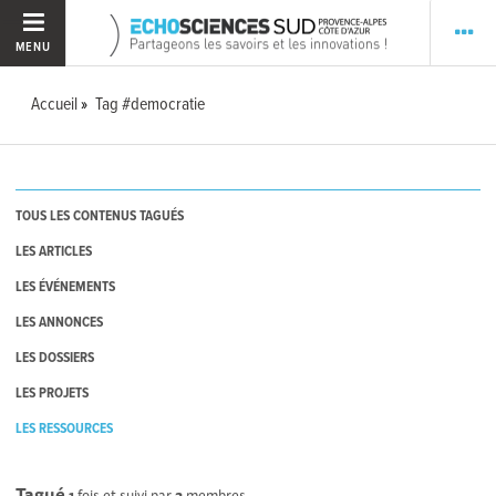
MENU
Accueil
Tag #democratie
TOUS LES CONTENUS TAGUÉS
LES ARTICLES
LES ÉVÉNEMENTS
LES ANNONCES
LES DOSSIERS
LES PROJETS
LES RESSOURCES
Tagué
1
fois et suivi par
2
membres