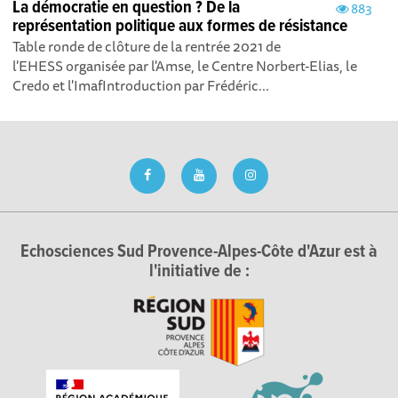
La démocratie en question ? De la
883
représentation politique aux formes de résistance
Table ronde de clôture de la rentrée 2021 de
l'EHESS organisée par l'Amse, le Centre Norbert-Elias, le
Credo et l'ImafIntroduction par Frédéric...
Echosciences Sud Provence-Alpes-Côte d'Azur est à
l'initiative de :