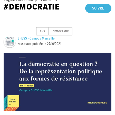
#DEMOCRATIE
SUIVRE
SHS
DEMOCRATIE
EHESS - Campus Marseille
ressource
publiée le
27/10/2021