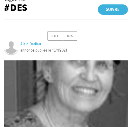
#DES
SUIVRE
CAFE
DES
Alain Dedieu
annonce
publiée le
15/11/2021