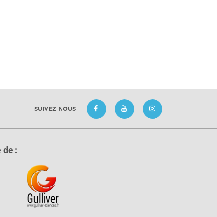
SUIVEZ-NOUS
 de :