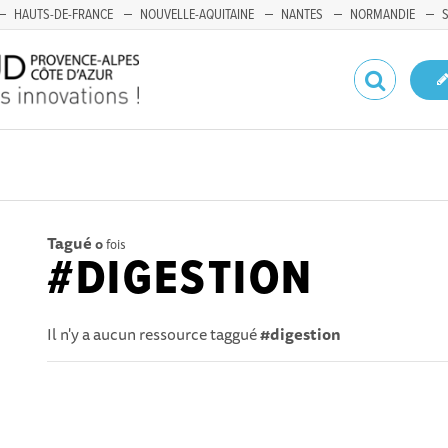
HAUTS-DE-FRANCE
NOUVELLE-AQUITAINE
NANTES
NORMANDIE
Tagué
0
fois
#DIGESTION
Il n'y a aucun ressource taggué
#digestion