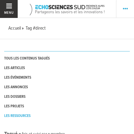
MENU
Accueil
Tag #direct
TOUS LES CONTENUS TAGUÉS
LES ARTICLES
LES ÉVÉNEMENTS
LES ANNONCES
LES DOSSIERS
LES PROJETS
LES RESSOURCES
Tagué
0
fois et suivi par
1
membre