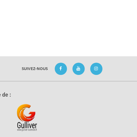
SUIVEZ-NOUS
 de :