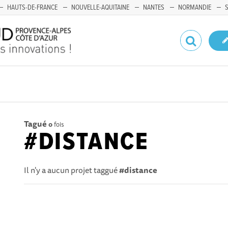
HAUTS-DE-FRANCE
NOUVELLE-AQUITAINE
NANTES
NORMANDIE
Tagué
0
fois
#DISTANCE
Il n'y a aucun projet taggué
#distance