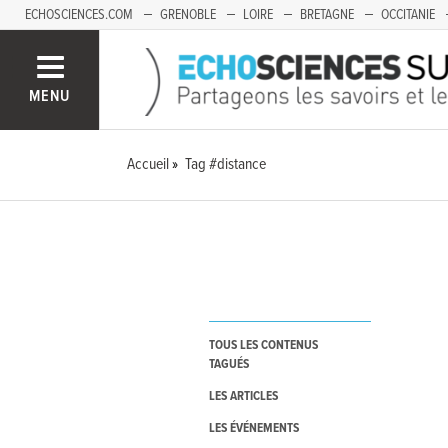
ECHOSCIENCES.COM
GRENOBLE
LOIRE
BRETAGNE
OCCITANIE
FRANCHE-COMTÉ
MENU
Accueil
Tag #distance
TOUS LES CONTENUS
TAGUÉS
LES ARTICLES
LES ÉVÉNEMENTS