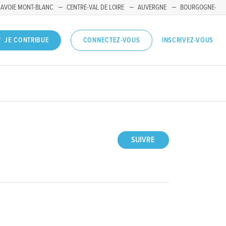
SAVOIE MONT-BLANC
CENTRE-VAL DE LOIRE
AUVERGNE
BOURGOGNE-
INSCRIVEZ-VOUS
JE CONTRIBUE
CONNECTEZ-VOUS
SUIVRE