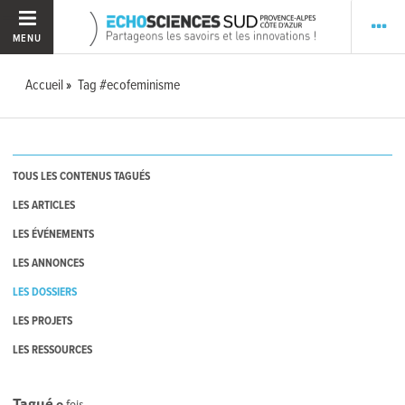
MENU
Accueil
Tag #ecofeminisme
TOUS LES CONTENUS TAGUÉS
LES ARTICLES
LES ÉVÉNEMENTS
LES ANNONCES
LES DOSSIERS
LES PROJETS
LES RESSOURCES
Tagué
0
fois