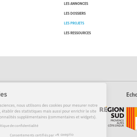
LES ANNONCES
LES DOSSIERS
LES PROJETS
LES RESSOURCES
Cookies
Echo
Sur Echosciences, nous utilisons des cookies pour mesurer notre
audience, établir des statistiques mais aussi pour enrichir le site
de fonctionnalités supplémentaires (commentaires et widgets).
Lire la politique de confidentialité
Consentements certifiés par