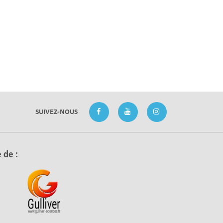
SUIVEZ-NOUS
 de :