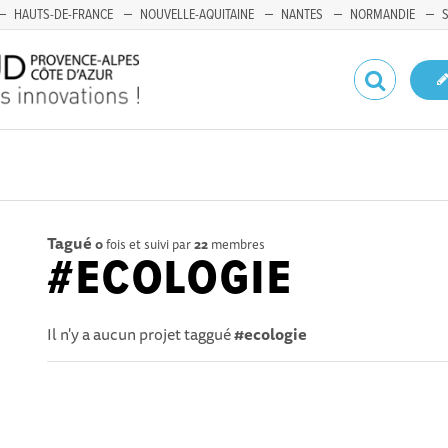
HAUTS-DE-FRANCE
NOUVELLE-AQUITAINE
NANTES
NORMANDIE
Tagué
0
fois et suivi par
22
membres
#ECOLOGIE
Il n'y a aucun projet taggué
#ecologie